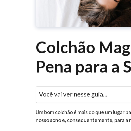
Colchão Magn
Pena para a 
Você vai ver nesse guia...
Um bom colchão é mais do que um lugar par
nosso sono e, consequentemente, para a n