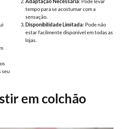
Adaptação Necessária
: Pode levar
tempo para se acostumar com a
sensação.
ui
Disponibilidade Limitada
: Pode não
a
estar facilmente disponível em todas as
lojas.
um
ros
s seu
stir em colchão