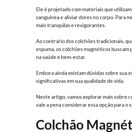
Ele é projetado com materiais que utiliza
sanguínea e aliviar dores no corpo. Para mu
mais tranquilas e revigorantes.
Ao contrário dos colchões tradicionais, 
espuma, os colchões magnéticos buscam p
na saúde e bem-estar.
Embora ainda existam dúvidas sobre sua ef
significativas em sua qualidade de vida.
Neste artigo, vamos explorar mais sobre c
vale a pena considerar essa opção para o 
Colchão Magnét