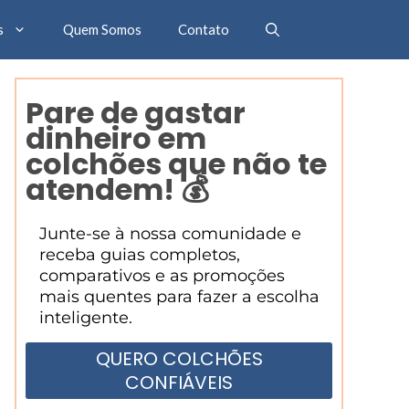
s
Quem Somos
Contato