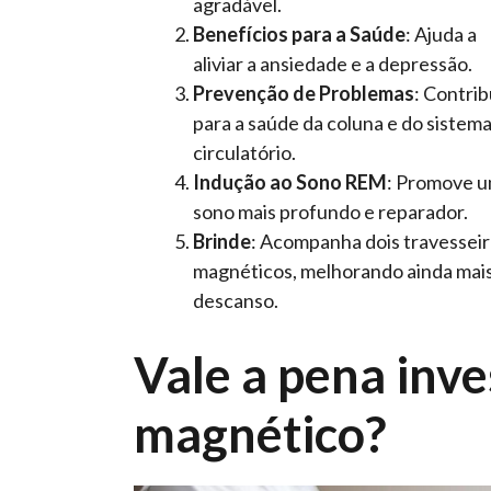
agradável.
Benefícios para a Saúde
: Ajuda a
aliviar a ansiedade e a depressão.
Prevenção de Problemas
: Contrib
para a saúde da coluna e do sistem
circulatório.
Indução ao Sono REM
: Promove 
sono mais profundo e reparador.
Brinde
: Acompanha dois travessei
magnéticos, melhorando ainda mai
descanso.
Vale a pena inve
magnético?