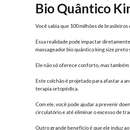
Bio Quântico Ki
Você sabia que 100 milhões de brasileir
Essa realidade pode impactar diretamente
massageador bio quântico king size preto
Ele não só oferece conforto, mas também t
Este colchão é projetado para afastar a an
terapia ortopédica.
Com ele, você pode ajudar a prevenir doen
circulatório e até eliminar o excesso de tr
Outro grande benefício é que ele induz a