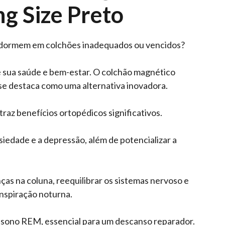
ng Size Preto
os dormem em colchões inadequados ou vencidos?
 sua saúde e bem-estar. O colchão magnético
 se destaca como uma alternativa inovadora.
raz benefícios ortopédicos significativos.
siedade e a depressão, além de potencializar a
ças na coluna, reequilibrar os sistemas nervoso e
anspiração noturna.
o sono REM, essencial para um descanso reparador.