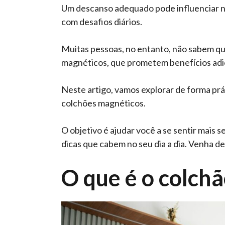
Um descanso adequado pode influenciar n
com desafios diários.
Muitas pessoas, no entanto, não sabem qu
magnéticos, que prometem benefícios adic
Neste artigo, vamos explorar de forma prá
colchões magnéticos.
O objetivo é ajudar você a se sentir mais 
dicas que cabem no seu dia a dia. Venha de
O que é o colch