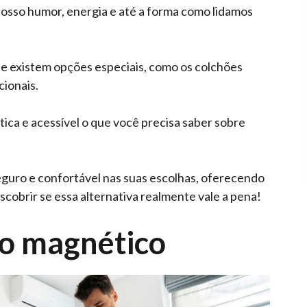
osso humor, energia e até a forma como lidamos
e existem opções especiais, como os colchões
ionais.
tica e acessível o que você precisa saber sobre
seguro e confortável nas suas escolhas, oferecendo
scobrir se essa alternativa realmente vale a pena!
ão magnético