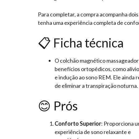
Para completar, a compra acompanha dois
tenha uma experiência completa de confor
📋 Ficha técnica
O colchão magnético massageador b
benefícios ortopédicos, como alívi
e indução ao sono REM. Ele ainda re
de eliminar a transpiração noturna.
😊 Prós
Conforto Superior
: Proporciona 
experiência de sono relaxante e