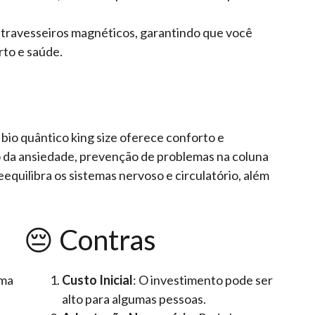
 travesseiros magnéticos, garantindo que você
to e saúde.
io quântico king size oferece conforto e
o da ansiedade, prevenção de problemas na coluna
equilibra os sistemas nervoso e circulatório, além
😔 Contras
uma
Custo Inicial
: O investimento pode ser
alto para algumas pessoas.