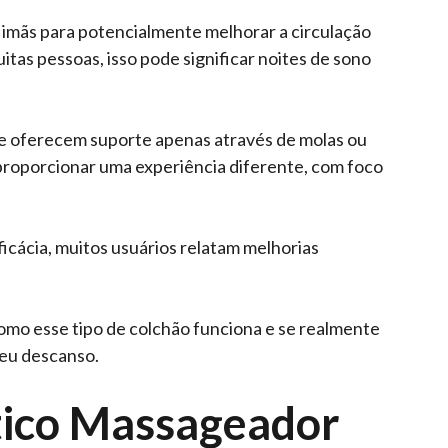
m imãs para potencialmente melhorar a circulação
itas pessoas, isso pode significar noites de sono
que oferecem suporte apenas através de molas ou
roporcionar uma experiência diferente, com foco
icácia, muitos usuários relatam melhorias
omo esse tipo de colchão funciona e se realmente
seu descanso.
ico Massageador