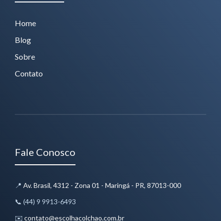
Home
Blog
Sobre
Contato
Fale Conosco
📍
Av. Brasil, 4312 - Zona 01 - Maringá - PR, 87013-000
📞 (44) 9 9913-6493
✉️
contato@escolhacolchao.com.br