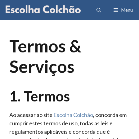
Pular
Menu
para
o
conteúdo
Termos &
Serviços
1. Termos
Ao acessar ao site
Escolha Colchão
, concorda em
cumprir estes termos de uso, todas as leis e
regulamentos aplicáveis ​​e concorda que é