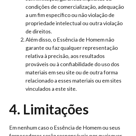
condições de comercialização, adequação
a um fim específico ou não violação de
propriedade intelectual ou outra violação
de direitos.
Além disso, o Essência de Homem não
garante ou faz qualquer representação
relativa à precisão, aos resultados
prováveis ​​ou à confiabilidade do uso dos
materiais em seu site ou de outra forma
relacionado a esses materiais ou em sites
vinculados a este site.
4. Limitações
Em nenhum caso o Essência de Homem ou seus
fornecedores serão responsáveis ​​por quaisquer