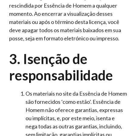
rescindida por Essência de Homem a qualquer
momento. Ao encerrar a visualização desses
materiais ou após o término desta licença, você
deve apagar todos os materiais baixados em sua
posse, seja em formato eletrónico ou impresso.
3. Isenção de
responsabilidade
Os materiais no site da Essência de Homem
são fornecidos ‘como estão’. Essência de
Homem não oferece garantias, expressas
ou implícitas, e, por este meio, isenta e
nega todas as outras garantias, incluindo,
sem limitação, garantias implícitas ou