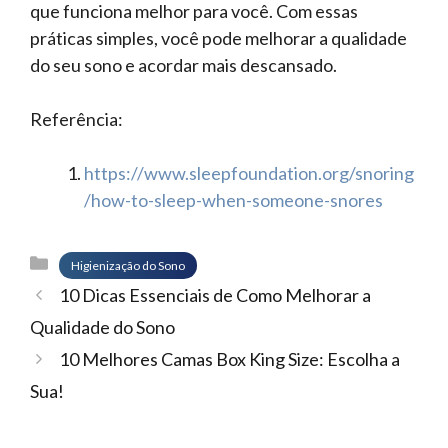
que funciona melhor para você. Com essas
práticas simples, você pode melhorar a qualidade
do seu sono e acordar mais descansado.
Referência:
https://www.sleepfoundation.org/snoring
/how-to-sleep-when-someone-snores
Categorias
Higienização do Sono
10 Dicas Essenciais de Como Melhorar a
Qualidade do Sono
10 Melhores Camas Box King Size: Escolha a
Sua!