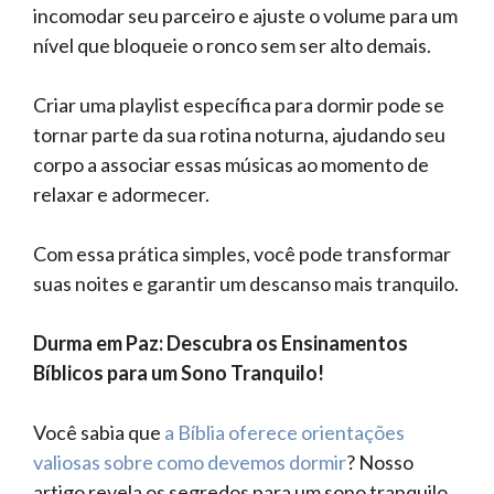
incomodar seu parceiro e ajuste o volume para um
nível que bloqueie o ronco sem ser alto demais.
Criar uma playlist específica para dormir pode se
tornar parte da sua rotina noturna, ajudando seu
corpo a associar essas músicas ao momento de
relaxar e adormecer.
Com essa prática simples, você pode transformar
suas noites e garantir um descanso mais tranquilo.
Durma em Paz: Descubra os Ensinamentos
Bíblicos para um Sono Tranquilo!
Você sabia que
a Bíblia oferece orientações
valiosas sobre como devemos dormir
? Nosso
artigo revela os segredos para um sono tranquilo