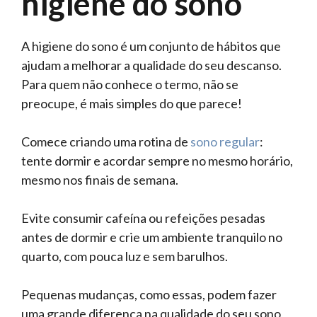
higiene do sono
A higiene do sono é um conjunto de hábitos que
ajudam a melhorar a qualidade do seu descanso.
Para quem não conhece o termo, não se
preocupe, é mais simples do que parece!
Comece criando uma rotina de
sono regular
:
tente dormir e acordar sempre no mesmo horário,
mesmo nos finais de semana.
Evite consumir cafeína ou refeições pesadas
antes de dormir e crie um ambiente tranquilo no
quarto, com pouca luz e sem barulhos.
Pequenas mudanças, como essas, podem fazer
uma grande diferença na qualidade do seu sono,