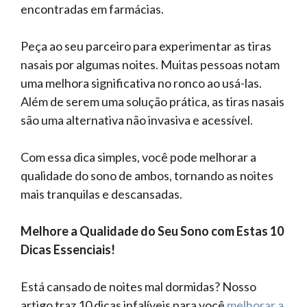
encontradas em farmácias.
Peça ao seu parceiro para experimentar as tiras
nasais por algumas noites. Muitas pessoas notam
uma melhora significativa no ronco ao usá-las.
Além de serem uma solução prática, as tiras nasais
são uma alternativa não invasiva e acessível.
Com essa dica simples, você pode melhorar a
qualidade do sono de ambos, tornando as noites
mais tranquilas e descansadas.
Melhore a Qualidade do Seu Sono com Estas 10
Dicas Essenciais!
Está cansado de noites mal dormidas? Nosso
artigo traz 10 dicas infalíveis para você
melhorar a