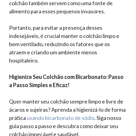
colchão também servem como uma fonte de
alimento para esses pequenos invasores.
Portanto, para evitar a presença desses
indesejáveis, é crucial manter o colchão limpo e
bem ventilado, reduzindo os fatores que os
atraem e criando um ambiente menos
hospitaleiro.
Higienize Seu Colchão com Bicarbonato: Passo
a Passo Simples e Eficaz!
Quer manter seu colchão sempre limpo e livre de
ácaros e sujeiras? Aprenda a higienizá-lo de forma
prática
usando bicarbonato de sódio
. Siga nosso
guia passo a passo e descubra como deixar seu
colchão impecável e saudável.