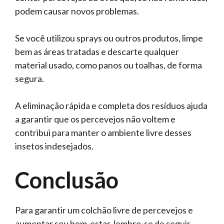
podem causar novos problemas.
Se você utilizou sprays ou outros produtos, limpe
bem as áreas tratadas e descarte qualquer
material usado, como panos ou toalhas, de forma
segura.
A eliminação rápida e completa dos resíduos ajuda
a garantir que os percevejos não voltem e
contribui para manter o ambiente livre desses
insetos indesejados.
Conclusão
Para garantir um colchão livre de percevejos e
aumentar seu bem-estar, lembre-se de seguir