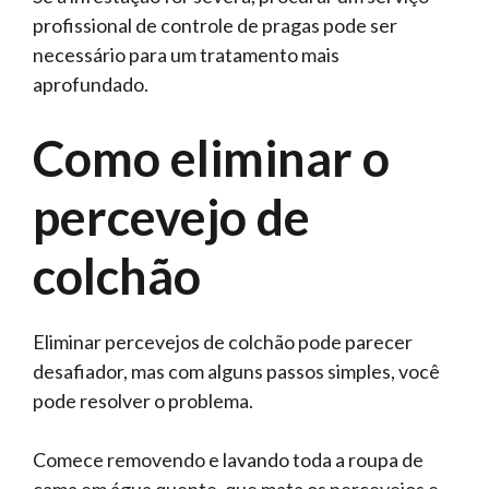
profissional de controle de pragas pode ser
necessário para um tratamento mais
aprofundado.
Como eliminar o
percevejo de
colchão
Eliminar percevejos de colchão pode parecer
desafiador, mas com alguns passos simples, você
pode resolver o problema.
Comece removendo e lavando toda a roupa de
cama em água quente, que mata os percevejos e