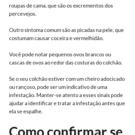
roupas de cama, que são os excrementos dos
percevejos.
Outro sintoma comum são as picadas na pele, que
costumam causar coceira e vermelhidão.
Você pode notar pequenos ovos brancos ou
cascas de ovos ao redor das costuras do colchão.
Se o seu colchão estiver com um cheiro adocicado
ou rançoso, pode ser um indicativo de uma
infestação. Manter-se atento a esses sinais pode
ajudar a identificar e tratar a infestação antes que
ela se espalhe.
Como confirmar se