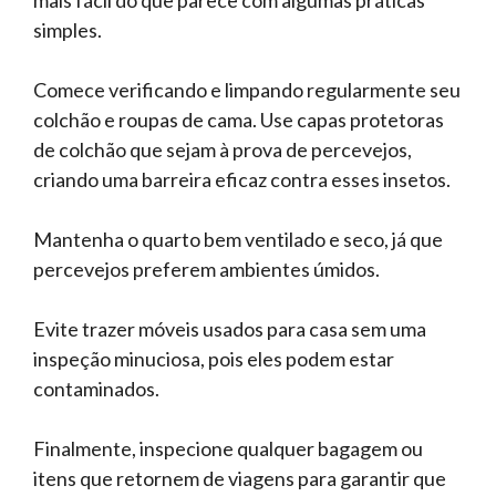
mais fácil do que parece com algumas práticas
simples.
Comece verificando e limpando regularmente seu
colchão e roupas de cama. Use capas protetoras
de colchão que sejam à prova de percevejos,
criando uma barreira eficaz contra esses insetos.
Mantenha o quarto bem ventilado e seco, já que
percevejos preferem ambientes úmidos.
Evite trazer móveis usados para casa sem uma
inspeção minuciosa, pois eles podem estar
contaminados.
Finalmente, inspecione qualquer bagagem ou
itens que retornem de viagens para garantir que