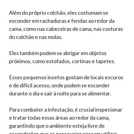
Além do próprio colchão, eles costumam se
esconder em rachaduras e fendas ao redor da
cama, como nas cabeceiras de cama, nas costuras
do colchão e nas molas.
Eles também podem se abrigar em objetos
próximos, como estofados, cortinas e tapetes.
Esses pequenos insetos gostam de locais escuros
e de difícil acesso, onde podem se esconder
durante o dia e sair à noite para se alimentar.
Para combater a infestação, é crucial inspecionar
e tratar todas essas áreas ao redor da cama,
garantindo que o ambiente esteja livre de
esconderijos que os percevejos possam utilizar.