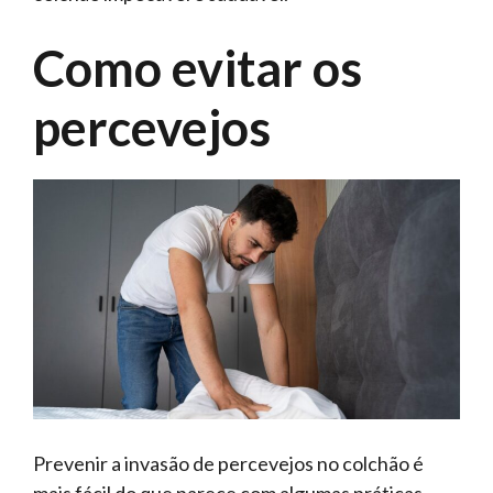
Como evitar os
percevejos
Prevenir a invasão de percevejos no colchão é