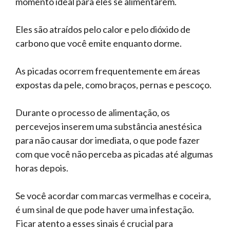
momento ideal para eles se alimentarem.
Eles são atraídos pelo calor e pelo dióxido de
carbono que você emite enquanto dorme.
As picadas ocorrem frequentemente em áreas
expostas da pele, como braços, pernas e pescoço.
Durante o processo de alimentação, os
percevejos inserem uma substância anestésica
para não causar dor imediata, o que pode fazer
com que você não perceba as picadas até algumas
horas depois.
Se você acordar com marcas vermelhas e coceira,
é um sinal de que pode haver uma infestação.
Ficar atento a esses sinais é crucial para