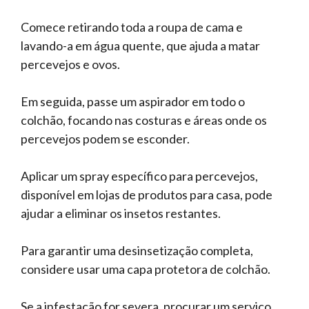
Comece retirando toda a roupa de cama e
lavando-a em água quente, que ajuda a matar
percevejos e ovos.
Em seguida, passe um aspirador em todo o
colchão, focando nas costuras e áreas onde os
percevejos podem se esconder.
Aplicar um spray específico para percevejos,
disponível em lojas de produtos para casa, pode
ajudar a eliminar os insetos restantes.
Para garantir uma desinsetização completa,
considere usar uma capa protetora de colchão.
Se a infestação for severa, procurar um serviço