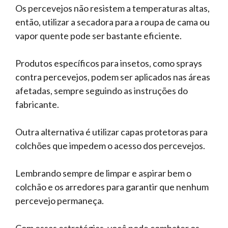
Os percevejos não resistem a temperaturas altas,
então, utilizar a secadora para a roupa de cama ou
vapor quente pode ser bastante eficiente.
Produtos específicos para insetos, como sprays
contra percevejos, podem ser aplicados nas áreas
afetadas, sempre seguindo as instruções do
fabricante.
Outra alternativa é utilizar capas protetoras para
colchões que impedem o acesso dos percevejos.
Lembrando sempre de limpar e aspirar bem o
colchão e os arredores para garantir que nenhum
percevejo permaneça.
Com essas estratégias, você pode combater os