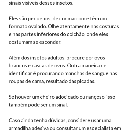
sinais visíveis desses insetos.
Eles são pequenos, de cor marrom e têm um
formato ovalado. Olhe atentamente nas costuras
e nas partes inferiores do colchão, onde eles
costumam se esconder.
Além dos insetos adultos, procure por ovos
brancos e cascas de ovos. Outra maneira de
identificar é procurando manchas de sangue nas
roupas de cama, resultado das picadas.
Se houver um cheiro adocicado ou rançoso, isso
também pode ser um sinal.
Caso ainda tenha dúvidas, considere usar uma
armadilha adesiva ou consultar um especialista em