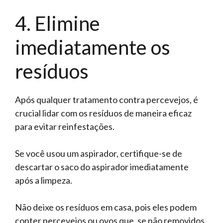
4. Elimine
imediatamente os
resíduos
Após qualquer tratamento contra percevejos, é
crucial lidar com os resíduos de maneira eficaz
para evitar reinfestações.
Se você usou um aspirador, certifique-se de
descartar o saco do aspirador imediatamente
após a limpeza.
Não deixe os resíduos em casa, pois eles podem
conter percevejos ou ovos que, se não removidos,