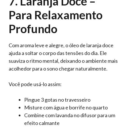
7. Laranja Doce –
Para Relaxamento
Profundo
Com aroma leve e alegre, o óleo de laranja doce
ajuda a soltar o corpo das tensões do dia. Ele
suaviza o ritmo mental, deixando o ambiente mais
acolhedor para o sono chegar naturalmente.
Você pode usá-lo assim:
Pingue 3 gotas no travesseiro
Misture com água e borrife no quarto
Combine com lavanda no difusor para um
efeito calmante