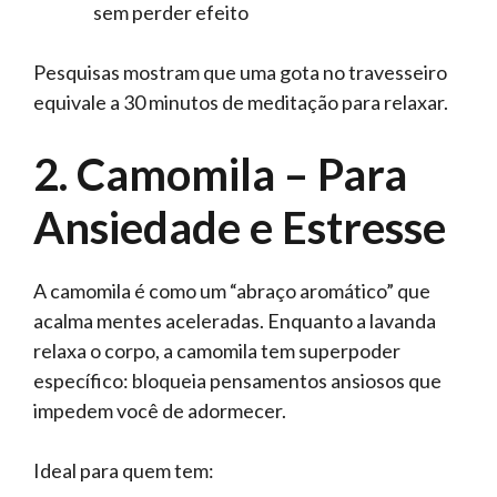
sem perder efeito
Pesquisas mostram que uma gota no travesseiro
equivale a 30 minutos de meditação para relaxar.
2. Camomila – Para
Ansiedade e Estresse
A camomila é como um “abraço aromático” que
acalma mentes aceleradas. Enquanto a lavanda
relaxa o corpo, a camomila tem superpoder
específico: bloqueia pensamentos ansiosos que
impedem você de adormecer.
Ideal para quem tem: