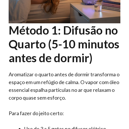
Método 1: Difusão no
Quarto (5-10 minutos
antes de dormir)
Aromatizar o quarto antes de dormir transforma o
espaço em um refúgio de calma. O vapor com óleo
essencial espalha partículas no ar que relaxam o
corpo quase sem esforço.
Para fazer do jeito certo:
Use de 3 a 5 gotas no difusor elétrico