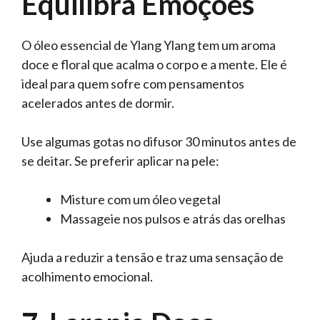
Equilibra Emoções
O óleo essencial de Ylang Ylang tem um aroma
doce e floral que acalma o corpo e a mente. Ele é
ideal para quem sofre com pensamentos
acelerados antes de dormir.
Use algumas gotas no difusor 30 minutos antes de
se deitar. Se preferir aplicar na pele:
Misture com um óleo vegetal
Massageie nos pulsos e atrás das orelhas
Ajuda a reduzir a tensão e traz uma sensação de
acolhimento emocional.