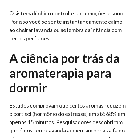
O sistema límbico controla suas emoções e sono.
Por isso você se sente instantaneamente calmo
ao cheirar lavanda ou se lembra da infância com
certos perfumes.
A ciência por trás da
aromaterapia para
dormir
Estudos comprovam que certos aromas reduzem
o cortisol (hormônio do estresse) em até 68% em
apenas 15 minutos. Pesquisadores descobriram
que óleos como lavanda aumentam ondas alfa no