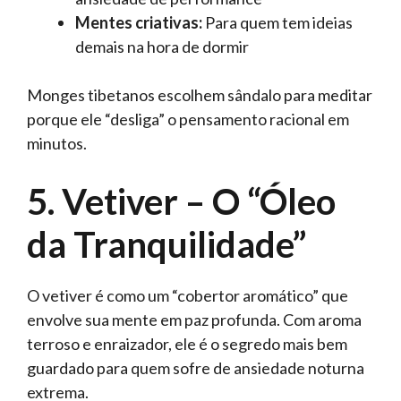
Mentes criativas:
Para quem tem ideias
demais na hora de dormir
Monges tibetanos escolhem sândalo para meditar
porque ele “desliga” o pensamento racional em
minutos.
5. Vetiver – O “Óleo
da Tranquilidade”
O vetiver é como um “cobertor aromático” que
envolve sua mente em paz profunda. Com aroma
terroso e enraizador, ele é o segredo mais bem
guardado para quem sofre de ansiedade noturna
extrema.