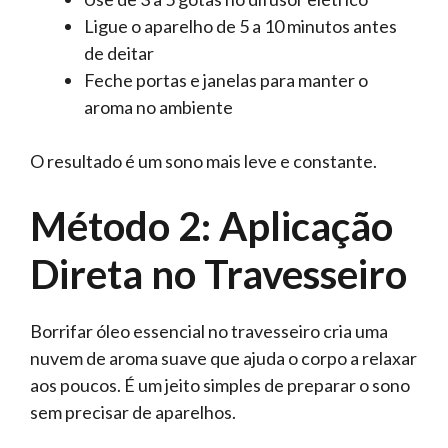
Ligue o aparelho de 5 a 10 minutos antes
de deitar
Feche portas e janelas para manter o
aroma no ambiente
O resultado é um sono mais leve e constante.
Método 2: Aplicação
Direta no Travesseiro
Borrifar óleo essencial no travesseiro cria uma
nuvem de aroma suave que ajuda o corpo a relaxar
aos poucos. É um jeito simples de preparar o sono
sem precisar de aparelhos.