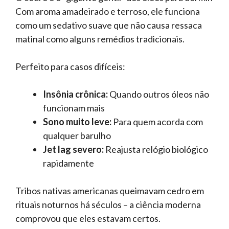
Com aroma amadeirado e terroso, ele funciona
como um sedativo suave que não causa ressaca
matinal como alguns remédios tradicionais.
Perfeito para casos difíceis:
Insônia crônica:
Quando outros óleos não
funcionam mais
Sono muito leve:
Para quem acorda com
qualquer barulho
Jet lag severo:
Reajusta relógio biológico
rapidamente
Tribos nativas americanas queimavam cedro em
rituais noturnos há séculos – a ciência moderna
comprovou que eles estavam certos.