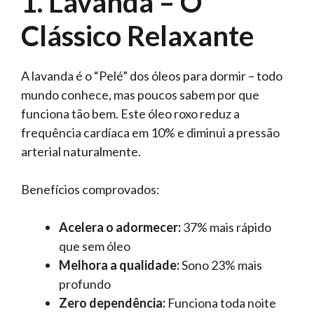
1. Lavanda – O
Clássico Relaxante
A lavanda é o “Pelé” dos óleos para dormir – todo
mundo conhece, mas poucos sabem por que
funciona tão bem. Este óleo roxo reduz a
frequência cardíaca em 10% e diminui a pressão
arterial naturalmente.
Benefícios comprovados:
Acelera o adormecer:
37% mais rápido
que sem óleo
Melhora a qualidade:
Sono 23% mais
profundo
Zero dependência:
Funciona toda noite