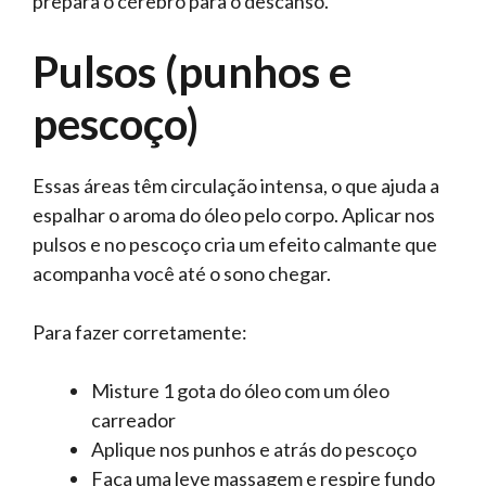
prepara o cérebro para o descanso.
Pulsos (punhos e
pescoço)
Essas áreas têm circulação intensa, o que ajuda a
espalhar o aroma do óleo pelo corpo. Aplicar nos
pulsos e no pescoço cria um efeito calmante que
acompanha você até o sono chegar.
Para fazer corretamente:
Misture 1 gota do óleo com um óleo
carreador
Aplique nos punhos e atrás do pescoço
Faça uma leve massagem e respire fundo