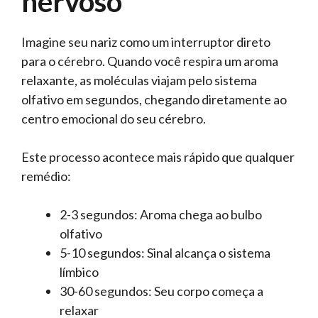
nervoso
Imagine seu nariz como um interruptor direto
para o cérebro. Quando você respira um aroma
relaxante, as moléculas viajam pelo sistema
olfativo em segundos, chegando diretamente ao
centro emocional do seu cérebro.
Este processo acontece mais rápido que qualquer
remédio:
2-3 segundos: Aroma chega ao bulbo
olfativo
5-10 segundos: Sinal alcança o sistema
límbico
30-60 segundos: Seu corpo começa a
relaxar