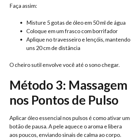
Faça assim:
Misture 5 gotas de óleo em 50 ml de água
Coloque em um frasco com borrifador
Aplique no travesseiro e lençóis, mantendo
uns 20 cm de distância
O cheiro sutil envolve você até o sono chegar.
Método 3: Massagem
nos Pontos de Pulso
Aplicar óleo essencial nos pulsos é como ativar um
botão de pausa. A pele aquece o aroma e libera
aos poucos, enviando sinais de calma ao corpo.