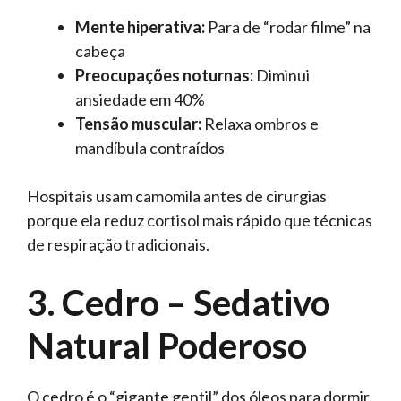
Mente hiperativa:
Para de “rodar filme” na
cabeça
Preocupações noturnas:
Diminui
ansiedade em 40%
Tensão muscular:
Relaxa ombros e
mandíbula contraídos
Hospitais usam camomila antes de cirurgias
porque ela reduz cortisol mais rápido que técnicas
de respiração tradicionais.
3. Cedro – Sedativo
Natural Poderoso
O cedro é o “gigante gentil” dos óleos para dormir.