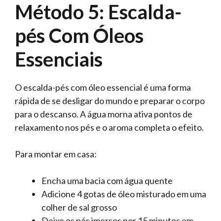
Método 5: Escalda-
pés Com Óleos
Essenciais
O escalda-pés com óleo essencial é uma forma
rápida de se desligar do mundo e preparar o corpo
para o descanso. A água morna ativa pontos de
relaxamento nos pés e o aroma completa o efeito.
Para montar em casa:
Encha uma bacia com água quente
Adicione 4 gotas de óleo misturado em uma
colher de sal grosso
Deixe os pés imersos por 15 minutos em