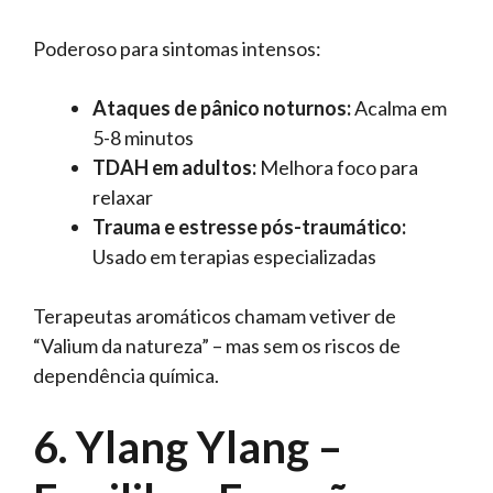
Poderoso para sintomas intensos:
Ataques de pânico noturnos:
Acalma em
5-8 minutos
TDAH em adultos:
Melhora foco para
relaxar
Trauma e estresse pós-traumático:
Usado em terapias especializadas
Terapeutas aromáticos chamam vetiver de
“Valium da natureza” – mas sem os riscos de
dependência química.
6. Ylang Ylang –