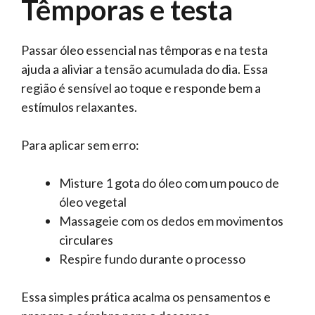
Têmporas e testa
Passar óleo essencial nas têmporas e na testa
ajuda a aliviar a tensão acumulada do dia. Essa
região é sensível ao toque e responde bem a
estímulos relaxantes.
Para aplicar sem erro:
Misture 1 gota do óleo com um pouco de
óleo vegetal
Massageie com os dedos em movimentos
circulares
Respire fundo durante o processo
Essa simples prática acalma os pensamentos e