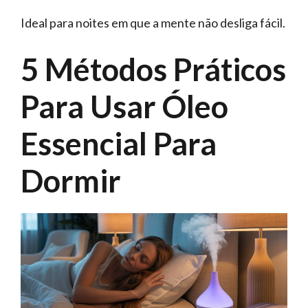
Ideal para noites em que a mente não desliga fácil.
5 Métodos Práticos
Para Usar Óleo
Essencial Para
Dormir