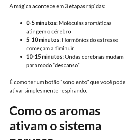
A mágica acontece em 3 etapas rápidas:
0-5 minutos:
Moléculas aromáticas
atingem o cérebro
5-10 minutos:
Hormônios do estresse
começam a diminuir
10-15 minutos:
Ondas cerebrais mudam
para modo “descanso”
É como ter um botão “sonolento” que você pode
ativar simplesmente respirando.
Como os aromas
ativam o sistema