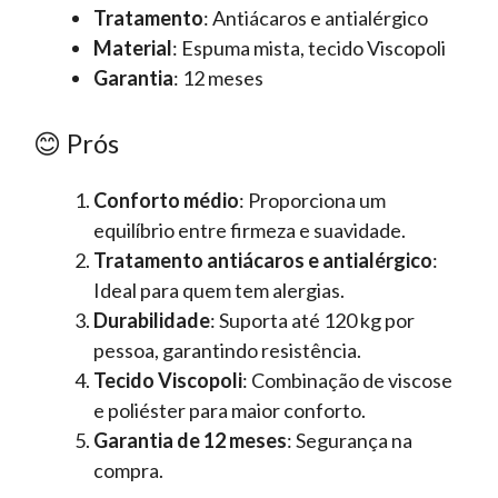
Tratamento
: Antiácaros e antialérgico
Material
: Espuma mista, tecido Viscopoli
Garantia
: 12 meses
😊 Prós
Conforto médio
: Proporciona um
equilíbrio entre firmeza e suavidade.
Tratamento antiácaros e antialérgico
:
Ideal para quem tem alergias.
Durabilidade
: Suporta até 120 kg por
pessoa, garantindo resistência.
Tecido Viscopoli
: Combinação de viscose
e poliéster para maior conforto.
Garantia de 12 meses
: Segurança na
compra.