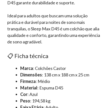
D45 garante durabilidade e suporte.
Ideal para adultos que buscam uma solução
prática e durável para noites de sono mais
tranquilas, o Sleep Max D45 é um colchão que alia
qualidade e conforto, garantindo uma experiência
de sono agradável.
📋 Ficha técnica
Marca
: Colchões Castor
Dimensões
: 138 cm x 188 cm x 25 cm
Firmeza
: Médio
Material
: Espuma D45
Cor
: Azul
Peso
: 194,58 kg
Faixa Etária
: Adulto