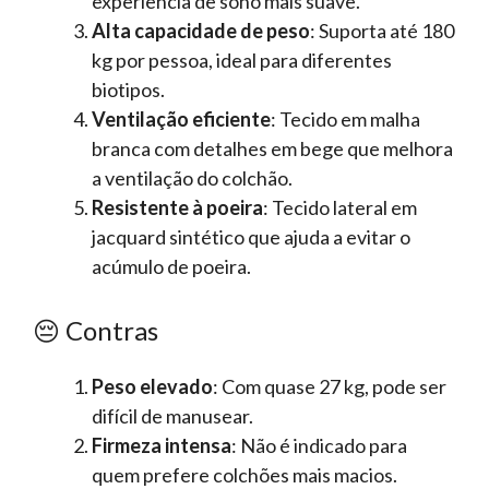
experiência de sono mais suave.
Alta capacidade de peso
: Suporta até 180
kg por pessoa, ideal para diferentes
biotipos.
Ventilação eficiente
: Tecido em malha
branca com detalhes em bege que melhora
a ventilação do colchão.
Resistente à poeira
: Tecido lateral em
jacquard sintético que ajuda a evitar o
acúmulo de poeira.
😔 Contras
Peso elevado
: Com quase 27 kg, pode ser
difícil de manusear.
Firmeza intensa
: Não é indicado para
quem prefere colchões mais macios.