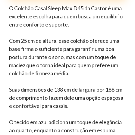
O Colchão Casal Sleep Max D45 da Castor é uma
excelente escolha para quem busca um equilíbrio
entre conforto e suporte.
Com 25 cm de altura, esse colchão oferece uma
base firme o suficiente para garantir uma boa
postura durante o sono, mas com um toque de
maciez que o torna ideal para quem prefere um
colchão de firmeza média.
Suas dimensões de 138 cm de largura por 188 cm
de comprimento fazem dele uma opção espaçosa
e confortável para casais.
O tecido em azul adiciona um toque de elegância
ao quarto, enquanto a construção em espuma