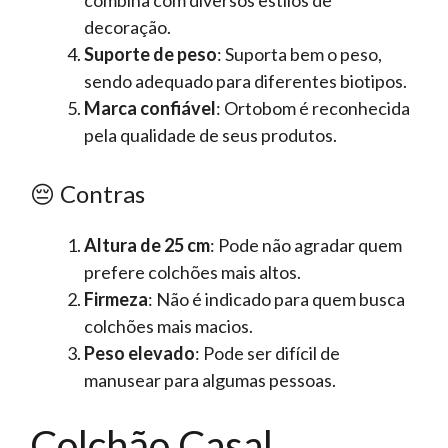
combina com diversos estilos de
decoração.
Suporte de peso
: Suporta bem o peso,
sendo adequado para diferentes biotipos.
Marca confiável
: Ortobom é reconhecida
pela qualidade de seus produtos.
😔 Contras
Altura de 25 cm
: Pode não agradar quem
prefere colchões mais altos.
Firmeza
: Não é indicado para quem busca
colchões mais macios.
Peso elevado
: Pode ser difícil de
manusear para algumas pessoas.
Colchão Casal