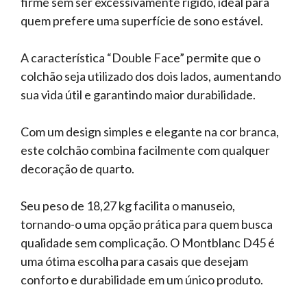
firme sem ser excessivamente rígido, ideal para
quem prefere uma superfície de sono estável.
A característica “Double Face” permite que o
colchão seja utilizado dos dois lados, aumentando
sua vida útil e garantindo maior durabilidade.
Com um design simples e elegante na cor branca,
este colchão combina facilmente com qualquer
decoração de quarto.
Seu peso de 18,27 kg facilita o manuseio,
tornando-o uma opção prática para quem busca
qualidade sem complicação. O Montblanc D45 é
uma ótima escolha para casais que desejam
conforto e durabilidade em um único produto.