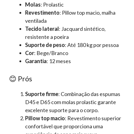
Molas
: Prolastic
Revestimento
: Pillow top macio, malha
ventilada
Tecido lateral
: Jacquard sintético,
resistente a poeira
Suporte de peso
: Até 180 kg por pessoa
Cor
: Bege/Branco
Garantia
: 12 meses
😊 Prós
Suporte firme
: Combinação das espumas
D45 e D65 com molas prolastic garante
excelente suporte para o corpo.
Pillow top macio
: Revestimento superior
confortável que proporciona uma