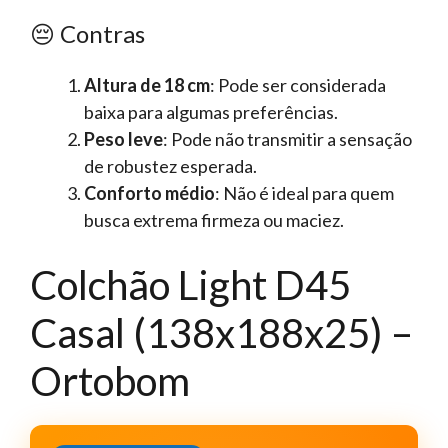
😔 Contras
Altura de 18 cm
: Pode ser considerada
baixa para algumas preferências.
Peso leve
: Pode não transmitir a sensação
de robustez esperada.
Conforto médio
: Não é ideal para quem
busca extrema firmeza ou maciez.
Colchão Light D45
Casal (138x188x25) –
Ortobom