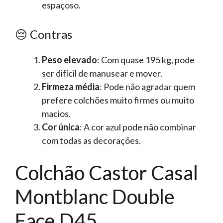
espaçoso.
😔 Contras
Peso elevado
: Com quase 195 kg, pode
ser difícil de manusear e mover.
Firmeza média
: Pode não agradar quem
prefere colchões muito firmes ou muito
macios.
Cor única
: A cor azul pode não combinar
com todas as decorações.
Colchão Castor Casal
Montblanc Double
Face D45