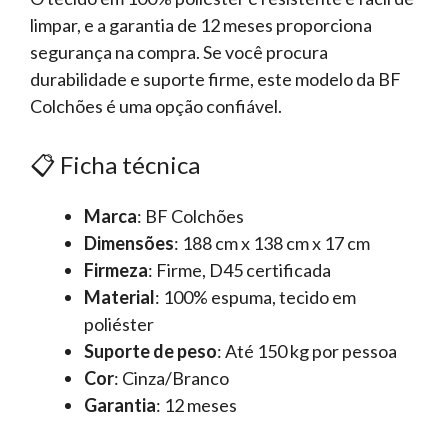
limpar, e a garantia de 12 meses proporciona
segurança na compra. Se você procura
durabilidade e suporte firme, este modelo da BF
Colchões é uma opção confiável.
📋 Ficha técnica
Marca
: BF Colchões
Dimensões
: 188 cm x 138 cm x 17 cm
Firmeza
: Firme, D45 certificada
Material
: 100% espuma, tecido em
poliéster
Suporte de peso
: Até 150 kg por pessoa
Cor
: Cinza/Branco
Garantia
: 12 meses