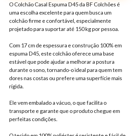
O Colchão Casal Espuma D45 da BF Colchões é
uma escolha excelente para quem busca um
colchão firme e confortável, especialmente
projetado para suportar até 150 kg por pessoa.
Com 17 cm de espessura e construção 100% em
espuma D45, este colchão oferece uma base
estável que pode ajudar a melhorar a postura
durante o sono, tornando-o ideal para quem tem
dores nas costas ou prefere uma superfície mais
rígida.
Ele vem embalado a vácuo, o que facilita o
transporte e garante que o produto chegue em
perfeitas condições.
O tecido em 100% poliéster é resistente e fácil de