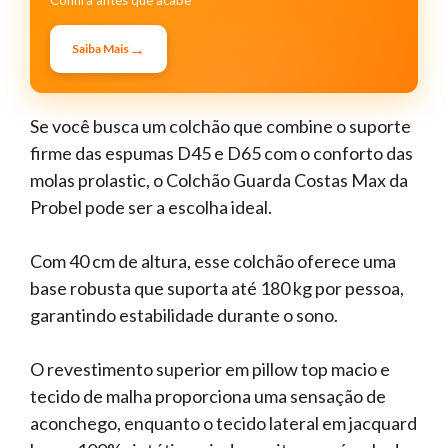
Confira antes que acabe
→
Saiba Mais
Se você busca um colchão que combine o suporte
firme das espumas D45 e D65 com o conforto das
molas prolastic, o Colchão Guarda Costas Max da
Probel pode ser a escolha ideal.
Com 40 cm de altura, esse colchão oferece uma
base robusta que suporta até 180 kg por pessoa,
garantindo estabilidade durante o sono.
O revestimento superior em pillow top macio e
tecido de malha proporciona uma sensação de
aconchego, enquanto o tecido lateral em jacquard