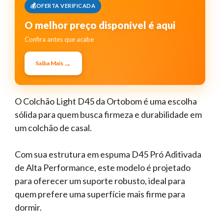
OFERTA VERIFICADA
O melhor preço disponível é aqui
Confira antes que acabe
→
Saiba Mais
O Colchão Light D45 da Ortobom é uma escolha
sólida para quem busca firmeza e durabilidade em
um colchão de casal.
Com sua estrutura em espuma D45 Pró Aditivada
de Alta Performance, este modelo é projetado
para oferecer um suporte robusto, ideal para
quem prefere uma superfície mais firme para
dormir.