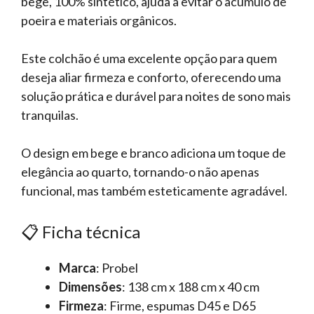
bege, 100% sintético, ajuda a evitar o acúmulo de
poeira e materiais orgânicos.
Este colchão é uma excelente opção para quem
deseja aliar firmeza e conforto, oferecendo uma
solução prática e durável para noites de sono mais
tranquilas.
O design em bege e branco adiciona um toque de
elegância ao quarto, tornando-o não apenas
funcional, mas também esteticamente agradável.
📋 Ficha técnica
Marca
: Probel
Dimensões
: 138 cm x 188 cm x 40 cm
Firmeza
: Firme, espumas D45 e D65